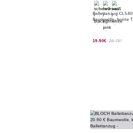
Ballettanzug CL540
Baumwolle, breite 
19.90€
29.75*