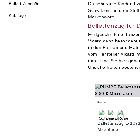
Da sehr viele Kinder, b
Ballett Zubehör
Schwitzen mit dem Stoff
Kataloge
Markenware.
Ballettanzug für
Fortgeschrittene Tänzer
Vicard ganz besondere u
in den Farben und Mater
vom Hersteller Vicard. W
dann sind Sie hier genau
Unsicherheiten bestehe
Kinder
Ballettanzug E-107
Microfaser