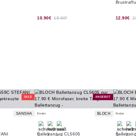
Brustraff
10.90€
19.90*
12.90€
2
SALE
ANGEBOT
SANSHA
BLOCH
Kinder
Kinder
FANI
Ballettanzug CL5605
Balletta