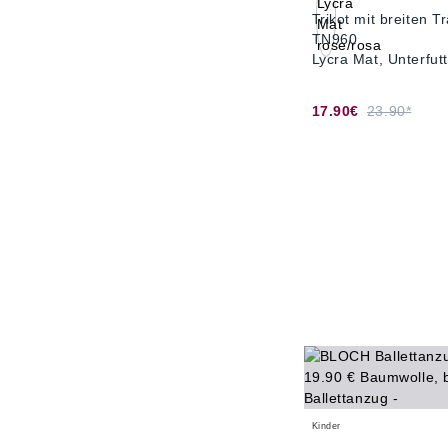
Trikot mit breiten 
TN960
Lycra Mat, Unterfut
17.90€
23.90*
Kinder