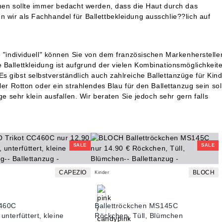
ehen sollte immer bedacht werden, dass die Haut durch das
 wir als Fachhandel für Ballettbekleidung ausschlie??lich auf
e "individuell" können Sie von dem französischen Markenherstelle
Ballettkleidung ist aufgrund der vielen Kombinationsmöglichkeit
 gibst selbstverständlich auch zahlreiche Ballettanzüge für Kin
er Rotton oder ein strahlendes Blau für den Ballettanzug sein sol
e sehr klein ausfallen. Wir beraten Sie jedoch sehr gern falls
SALE
SALE
CAPEZIO
BLOCH
Kinder
C460C
Ballettröckchen MS145C
unterfüttert, kleine
Röckchen, Tüll, Blümchen