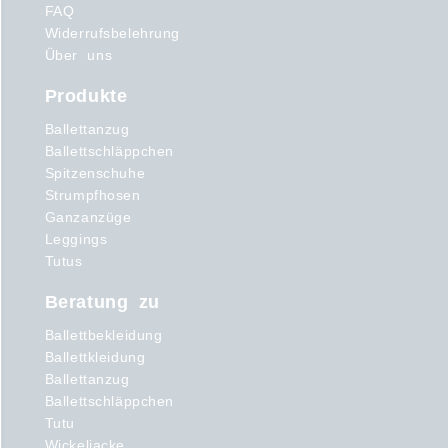
FAQ
Widerrufsbelehrung
Über uns
Produkte
Ballettanzug
Ballettschläppchen
Spitzenschuhe
Strumpfhosen
Ganzanzüge
Leggings
Tutus
Beratung zu
Ballettbekleidung
Ballettkleidung
Ballettanzug
Ballettschläppchen
Tutu
Wickeljacke