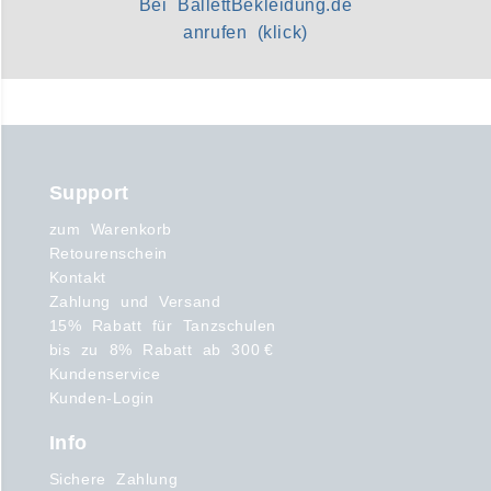
Bei BallettBekleidung.de
anrufen (klick)
Support
zum Warenkorb
Retourenschein
Kontakt
Zahlung und Versand
15% Rabatt für Tanzschulen
bis zu 8% Rabatt ab 300 €
Kundenservice
Kunden-Login
Info
Sichere Zahlung