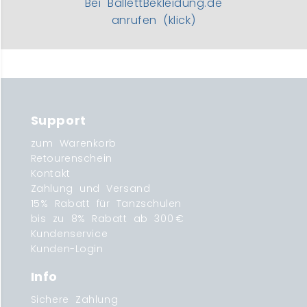
Bei BallettBekleidung.de
anrufen (klick)
Support
zum Warenkorb
Retourenschein
Kontakt
Zahlung und Versand
15% Rabatt für Tanzschulen
bis zu 8% Rabatt ab 300 €
Kundenservice
Kunden-Login
Info
Sichere Zahlung