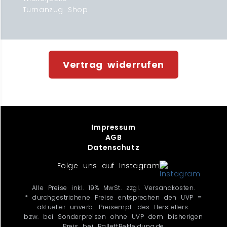
Turnanzug Shop
Vertrag widerrufen
Impressum
AGB
Datenschutz
Folge uns auf Instagram
Alle Preise inkl. 19% MwSt. zzgl. Versandkosten.
* durchgestrichene Preise entsprechen den UVP =
aktueller unverb. Preisempf. des Herstellers.
bzw. bei Sonderpreisen ohne UVP dem bisherigen
Preis bei BallettBekleidung.de