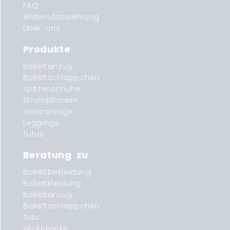
FAQ
Widerrufsbelehrung
Über uns
Produkte
Ballettanzug
Ballettschläppchen
Spitzenschuhe
Strumpfhosen
Ganzanzüge
Leggings
Tutus
Beratung zu
Ballettbekleidung
Ballettkleidung
Ballettanzug
Ballettschläppchen
Tutu
Wickeljacke